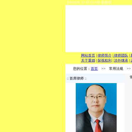
8/6/2026, 12:45:14 AM 星期四
网站首页
|
律师简介
|
律师团队
|
关于重婚
|
探视权利
|
涉外继承
|
您的位置：
首页
>> 常用法规 >>
常
:: 首席律师 ::