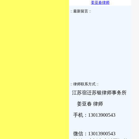
姜亚春律师
:: 最新留言 ::
:: 律师联系方式 ::
江苏宿迁苏银律师事务所
姜亚春 律师
手机：13013900543
微信：13013900543