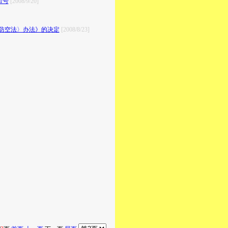
1号
[2008/9/20]
防空法〉办法》的决定
[2008/8/23]